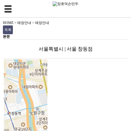
HOME
>
매장안내
>
매장안내
목록
본문
서울특별시 | 서울 창동점