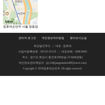
장호덕손만두 서울 창동점
관리자 로그인
개인정보처리방침
찾아오시는길
최강달인푸드 | 대표 : 장호덕
사업자등록번호 : 345-81-01110 | 대표전화 : 1668-0045
주소 : 경기도 화성시 융건로106번길 23-6(배양동)
개인정보관리책임자 : 김나래(jangmandoo60@naver.com)
Copyright © 2018장호덕손만두 All rights reserved.