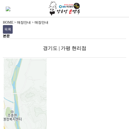
HOME
>
매장안내
>
매장안내
목록
본문
경기도 | 가평 현리점